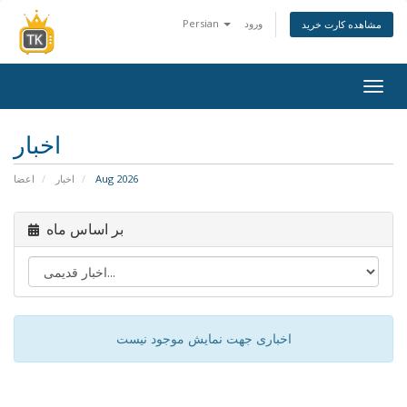
ورود
Persian
مشاهده کارت خرید
Togg
navig
اخبار
Aug 2026
اخبار
اعضا
بر اساس ماه
اخباری جهت نمایش موجود نیست