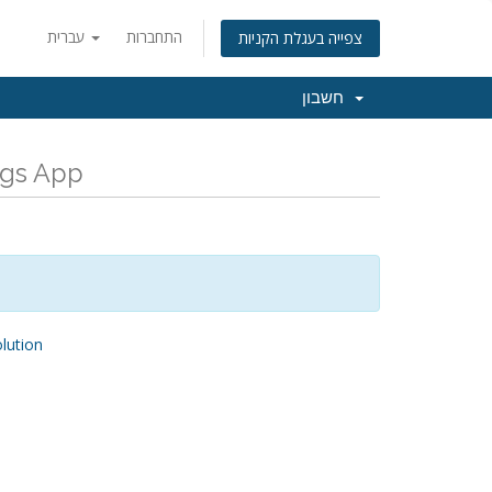
התחברות
עברית
צפייה בעגלת הקניות
חשבון
כל החדשות והעדכונים האחרוני
ution