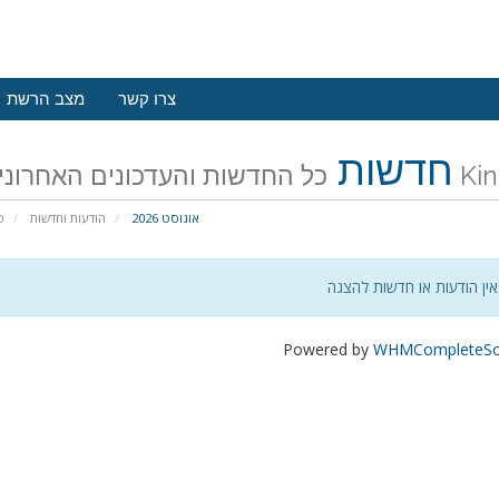
צרו קשר
מצב הרשת
חדשות
ם של Kings App
אוגוסט 2026
הודעות וחדשות
פ
אין הודעות או חדשות להצגה
Powered by
WHMCompleteSol