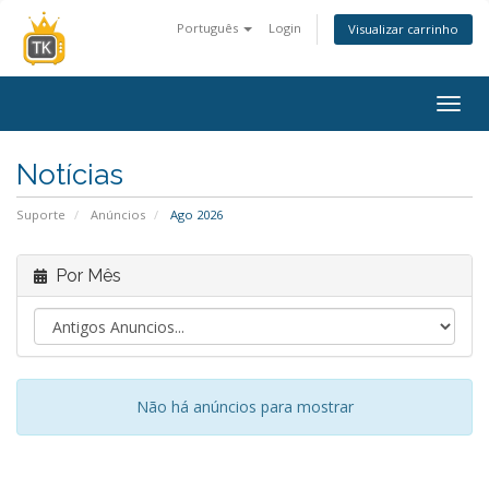
Português
Login
Visualizar carrinho
Alter
nave
Notícias
Suporte
Anúncios
Ago 2026
Por Mês
Não há anúncios para mostrar