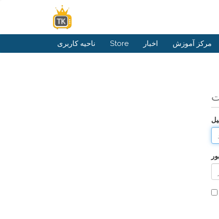
مرکز آموزش
اخبار
Store
ناحیه کاربری
ت
یل
ور