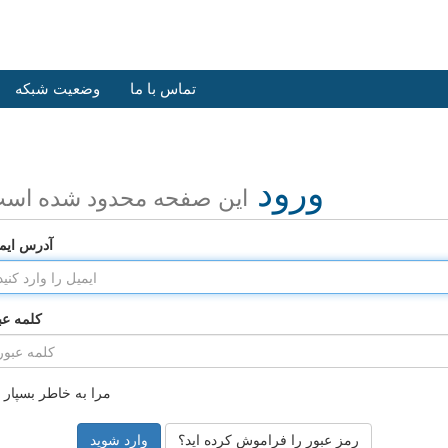
تماس با ما
وضعیت شبکه
ورود
این صفحه محدود شده اس
آدرس ایم
کلمه عب
مرا به خاطر بسپار
رمز عبور را فراموش کرده اید؟