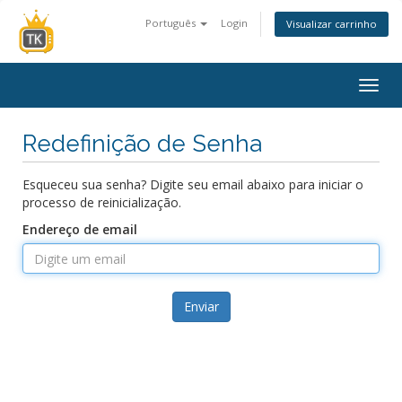
Português
Login
Visualizar carrinho
Alter
nave
Redefinição de Senha
Esqueceu sua senha? Digite seu email abaixo para iniciar o
processo de reinicialização.
Endereço de email
Enviar