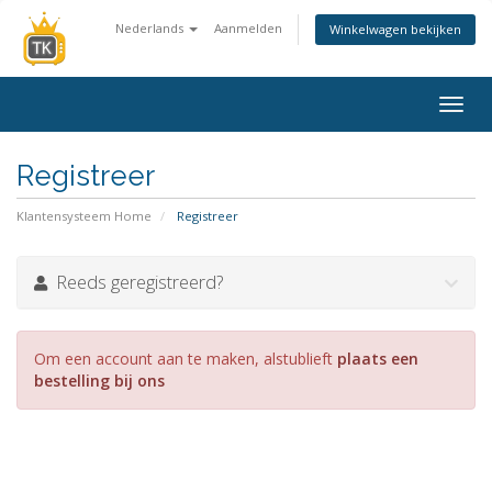
Nederlands
Aanmelden
Winkelwagen bekijken
Navig
in-/u
Registreer
Klantensysteem Home
Registreer
Reeds geregistreerd?
Om een account aan te maken, alstublieft
plaats een
bestelling bij ons