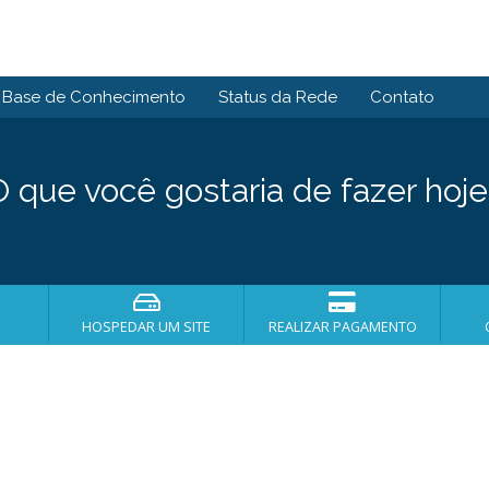
Base de Conhecimento
Status da Rede
Contato
O que você gostaria de fazer hoje
HOSPEDAR UM SITE
REALIZAR PAGAMENTO