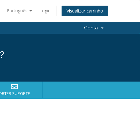
Português
Login
Visualizar carrinho
Conta
?
OBTER SUPORTE