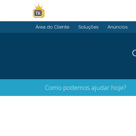
Área do Cliente
Soluções
Anúncios
Como podemos ajudar hoje?