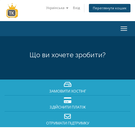
Українська
Вхід
Переглянути кошик
Togg
navig
Що ви хочете зробити?
ЗАМОВИТИ ХОСТІНГ
ЗДІЙСНИТИ ПЛАТІЖ
ОТРИМАТИ ПІДТРИМКУ